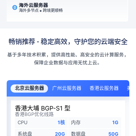
海外云服务器
海外多节点 ● 跨境更顺畅
畅销推荐 - 稳定高效，守护您的云端安全
基于多年技术积累，提供高性能、高安全的云计算服务，
保障企业数据与应用无忧上云。
北京云服务器
广州云服务器
香港云服务器
美
香港大埔 BGP-S1 型
香港BGP优化线路
CPU
1核
内存
1G
系统盘
20G
数据盘
50G